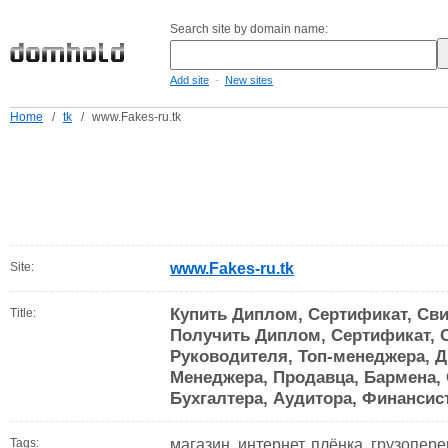
Search site by domain name:
-
Add site
New sites
Home
/
tk
/
www.Fakes-ru.tk
Site:
www.Fakes-ru.tk
Купить Диплом, Сертификат, Сви
Title:
Получить Диплом, Сертификат, С
Руководителя, Топ-менеджера, Д
Менеджера, Продавца, Бармена, 
Бухгалтера, Аудитора, Финансис
Tags:
магазин, интернет, плёнка, грузопере