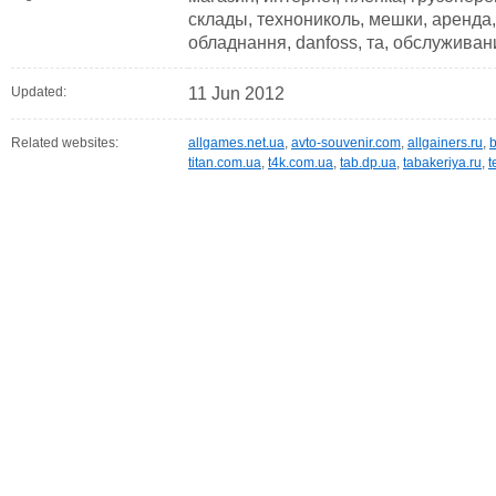
склады, технониколь, мешки, аренда, 
обладнання, danfoss, та, обслуживан
Updated:
11 Jun 2012
Related websites:
allgames.net.ua
,
avto-souvenir.com
,
allgainers.ru
,
titan.com.ua
,
t4k.com.ua
,
tab.dp.ua
,
tabakeriya.ru
,
t