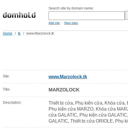
Search site by domain name:
-
Add site
New sites
Home
/
tk
/
www.Marzolock.tk
Site:
www.Marzolock.tk
MARZOLOCK
Title:
Description:
Thiết bị cửa, Phụ kiện cửa, Khóa cửa,
Phụ kiện cửa MARZO, Khóa cửa MARZO
cửa GALATIC, Phụ kiện cửa GALATIC,
GALATIC, Thiết bị cửa ORIOLE, Phụ k